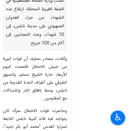
أعلنت وزارة الصحة الفلسطينية في
الضفة الغربية المحتلة، ارتفاع عدد
الشهداء من جراء العدوان
الصهيوني على مدينة نابلس، إلى
10 شهداء، وعدد المصابين إلى
أكثر من 100 جريح.
وأفادت مصادر محلية، أن قوات كبيرة
من جيش الاحتلال اقتحمت اليوم
الأربعاء حارة الشيخ مسلم، والسوق
الشرقي على أطراف البلدة القديمة من
نابلس، وسط إطلاق النار واشتباكات
مع المقاومين.
وحاصرت قوات الاحتلال منزلًا، كان
♿︎
يتواجد فيه قائد كتيبة نابلس التابعة
لسرايا القدس "محمد أبو بكر جنيد"،