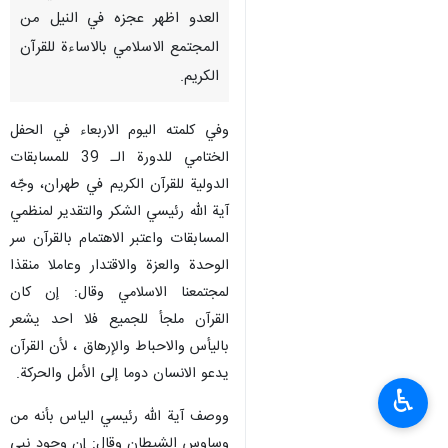
العدو اظهر عجزه في النيل من
المجتمع الاسلامي بالاساءة للقرآن
الكريم.
وفي كلمته اليوم الاربعاء في الحفل
الختامي للدورة الـ 39 للمسابقات
الدولية للقرآن الكريم في طهران، وجّه
آية الله رئيسي الشكر والتقدير لمنظمي
المسابقات واعتبر الاهتمام بالقرآن سر
الوحدة والعزة والاقتدار وعاملا منقذا
لمجتمعنا الاسلامي وقال: إن كان
القرآن ملجأ للجميع فلا احد يشعر
باليأس والاحباط والإرهاق ، لأن القرآن
يدعو الانسان دوما إلى الأمل والحركة.
♿︎
ووصف آية الله رئيسي الياس بأنه من
وساوس الشيطان وقال: إن وجود نبي