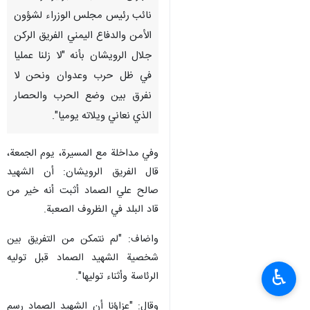
نائب رئيس مجلس الوزراء لشؤون
الأمن والدفاع اليمني الفريق الركن
جلال الرويشان بأنه "لا زلنا عمليا
في ظل حرب وعدوان ونحن لا
نفرق بين وضع الحرب والحصار
الذي نعاني ويلاته يوميا".
وفي مداخلة مع المسيرة، يوم الجمعة،
قال الفريق الرويشان: أن الشهيد
صالح علي الصماد أثبت أنه خير من
قاد البلد في الظروف الصعبة.
واضاف: "لم نتمكن من التفريق بين
شخصية الشهيد الصماد قبل توليه
♿︎
الرئاسة وأثناء توليها".
وقال: "عزاؤنا أن الشهيد الصماد رسم