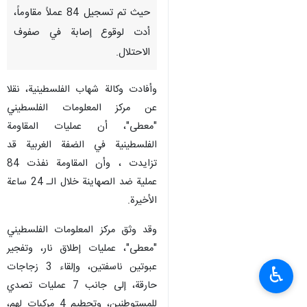
حيث تم تسجيل 84 عملاً مقاوماً،
أدت لوقوع إصابة في صفوف
الاحتلال.
وأفادت وكالة شهاب الفلسطينية، نقلا
عن مركز المعلومات الفلسطيني
"معطى"، أن عمليات المقاومة
الفلسطينية في الضفة الغربية قد
تزايدت ، وأن المقاومة نفذت 84
عملية ضد الصهاينة خلال الـ 24 ساعة
الأخيرة.
وقد وثق مركز المعلومات الفلسطيني
"معطى"، عمليات إطلاق نار، وتفجير
عبوتين ناسفتين، وإلقاء 3 زجاجات
♿︎
حارقة، إلى جانب 7 عمليات تصدي
للمستوطنين، وتحطيم 4 مركبات لهم،