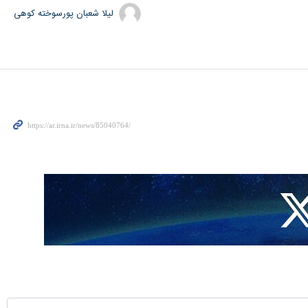
لیلا شعبان پورسوخته کوهی