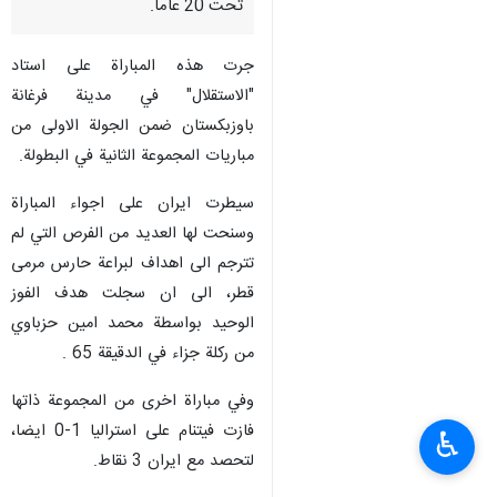
تحت 20 عاما.
جرت هذه المباراة على استاد
"الاستقلال" في مدينة فرغانة
باوزبكستان ضمن الجولة الاولى من
مباريات المجموعة الثانية في البطولة.
سيطرت ايران على اجواء المباراة
وسنحت لها العديد من الفرص التي لم
تترجم الى اهداف لبراعة حارس مرمى
قطر، الى ان سجلت هدف الفوز
الوحيد بواسطة محمد امين حزباوي
من ركلة جزاء في الدقيقة 65 .
وفي مباراة اخرى من المجموعة ذاتها
فازت فيتنام على استراليا 1-0 ايضا،
♿︎
لتحصد مع ايران 3 نقاط.