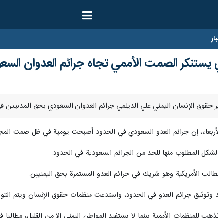
ار
ي يستنكر الصمت الأممي تجاه جرائم العدوان السع
لأربعاء، إن جرائم العدو السعودي في الحدود أصبحت يومية في ظل صمت المجت
لشكل المطلوب منها للحد من الجرائم السعودية في الحدود.
طالب الأمريكية وهو شريك في جرائم العدو المستمرة بحق اليمنيين.
 وتوثيق جرائم العدو في الحدود، واستدعت منظمات حقوق الإنسان ويتم التواصل ب
هب للمنظمات الأممية بينما لا يستفيد المواطن اليمني إلا من القليل، مطالبا 