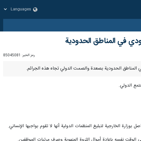
ودي في المناطق الحدودية
رمز الخبر:
85045081
مع الدولي.
وزارة الخارجية لتبليغ المنظمات الدولية أنها لا تقوم بواجبها الإنساني.
في الوقت نفسه بإعادة أموال الثروة المنهوبة وصرف مرتبات الموظفين.