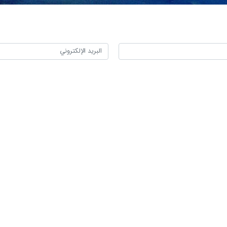
إيراني متناقضة