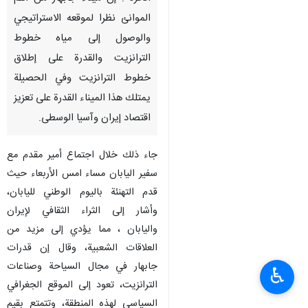
الموانئ نظرا لموقعه الاستراتيجي
والوصول إلى مياه خطوط
الترانزيت والقدرة على إطلاق
خطوط الترانزيت وفي الحصيلة
يمتلك هذا الميناء القدرة على تعزيز
اقتصاد إيران وآسيا الوسطى.
جاء ذلك خلال اجتماع أمير مقدم مع
سفير اليابان مساء امس الأربعاء حيث
قدم التهنئة باليوم الوطني لليابان،
وأشار إلى الثراء الثقافي لإيران
واليابان ، مما يؤدي إلى مزيد من
العلاقات الشعبية، وقال إن قدرات
جابهار في مجال السياحة وصناعات
♿︎
الترانزيت، تعود إلى الموقع الجغرافي
السياسي لهذه المنطقة، وتتمتع بقيم