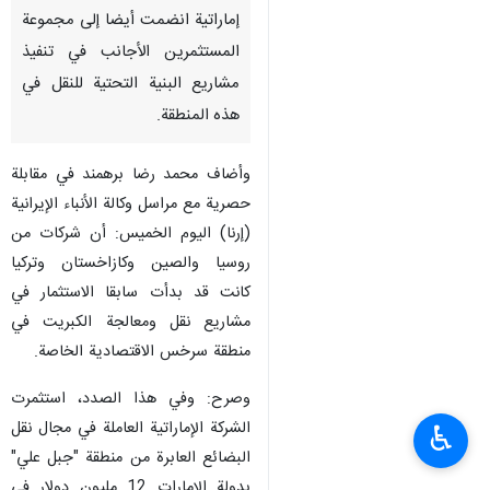
إماراتية انضمت أيضا إلى مجموعة
المستثمرين الأجانب في تنفيذ
مشاريع البنية التحتية للنقل في
هذه المنطقة.
وأضاف محمد رضا برهمند في مقابلة
حصرية مع مراسل وكالة الأنباء الإيرانية
(إرنا) اليوم الخميس: أن شركات من
روسيا والصين وكازاخستان وتركيا
كانت قد بدأت سابقا الاستثمار في
مشاريع نقل ومعالجة الكبريت في
منطقة سرخس الاقتصادية الخاصة.
وصرح: وفي هذا الصدد، استثمرت
الشركة الإماراتية العاملة في مجال نقل
♿︎
البضائع العابرة من منطقة "جبل علي"
بدولة الإمارات 12 مليون دولار في