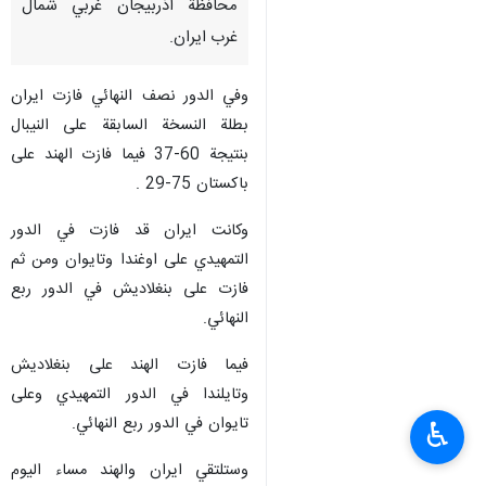
محافظة اذربيجان غربي شمال
غرب ايران.
وفي الدور نصف النهائي فازت ايران
بطلة النسخة السابقة على النيبال
بنتيجة 60-37 فيما فازت الهند على
باكستان 75-29 .
وكانت ايران قد فازت في الدور
التمهيدي على اوغندا وتايوان ومن ثم
فازت على بنغلاديش في الدور ربع
النهائي.
فيما فازت الهند على بنغلاديش
وتايلندا في الدور التمهيدي وعلى
تايوان في الدور ربع النهائي.
♿︎
وستلتقي ايران والهند مساء اليوم