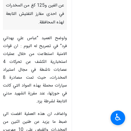
عن الفين و125 كغ من المخدرات
في احدى مفارز التفتيش التابعة
لهذه المحافظة.
واوضح العميد "عباس علي بهداني
فرد" في تصريح له اليوم : ان قوات
الامنية استطاعت من خلال عمليات
استخبارية الكشف عن تحركات 4
عصابات ناشطة في مجال استيراد
المخدرات، حيث تمت مصادرة 8
سيارات محملة بهذه المواد التي كانت
في حوزتها، عند مفرزة الشهيد مدني
التابعة لشرطة يزد.
واضاف، ان هذه العملية افضت الى
♿︎
ضبط ما يزيد عن طنين اثنين من
المخدرات والقبض على 10 مهربين،