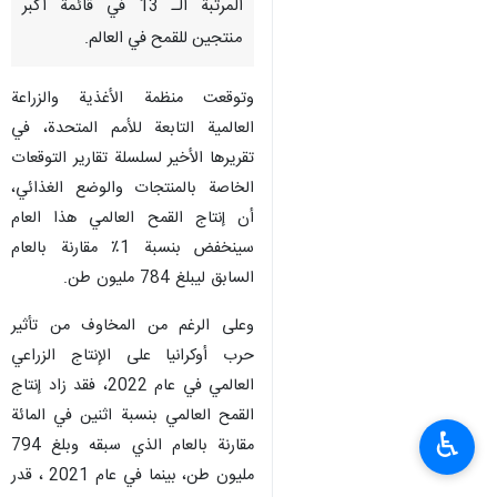
المرتبة الـ 13 في قائمة أكبر
منتجين للقمح في العالم.
وتوقعت منظمة الأغذية والزراعة
العالمية التابعة للأمم المتحدة، في
تقريرها الأخير لسلسلة تقارير التوقعات
الخاصة بالمنتجات والوضع الغذائي،
أن إنتاج القمح العالمي هذا العام
سينخفض بنسبة 1٪ مقارنة بالعام
السابق ليبلغ 784 مليون طن.
وعلى الرغم من المخاوف من تأثير
حرب أوكرانيا على الإنتاج الزراعي
العالمي في عام 2022، فقد زاد إنتاج
القمح العالمي بنسبة اثنين في المائة
♿︎
مقارنة بالعام الذي سبقه وبلغ 794
مليون طن، بينما في عام 2021 ، قدر