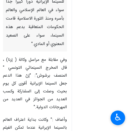
للسينما الإيرانية دورا كبيرا جداً
سواء في العالم الإسلامي والعالم
بأسره ومنذ الثورة الاسلامية قامت
الحكومات المتعاقبة بدعم هذه
السينما، سواء على الصعيد
المعنوي أو المادي."
وفي مقابلة مع مراسل وكالة ( إرنا) ،
قال المخرج السينمائي التونسي "
المنصف برشوش": "إنّ هذا الدعم
جعل السينما الإيرانية أقوى كل يوم
بحيث وصلت إلى المشاركة وكسب
العديد من الجوائز في العديد من
المهرجانات الدولية."
♿︎
وأضاف :" وكانت بداية اعتراف العالم
بالسينما الإيرانية عندما تمكن الفيلم