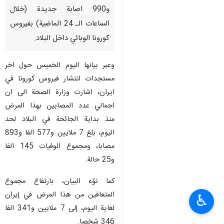
و990 اصابة جديدة (خلال
الساعات الـ 24 الماضية) بفيروس
كورونا الوبائي داخل البلاد.
وعبر بيانها اليوم الخميس حول اخر
مستجدات انتشار فيروس كورونا في
ايران، اشارت وزارة الصحة الى ان
اجمالي عدد المصابين بهذا المرض
منذ بداية الجائحة في البلاد لحد
اليوم، بلغ 7 ملايين و577 الفا و893
مصابا، ومجموع الوفيات 145 الفا
و25 حالة.
كما نوّه البيان، بارتفاع مجموع
المتعافين من هذا المرض في إيران
♿︎
لغاية اليوم، إلى 7 ملايين و341 الفا
346 شخصا.