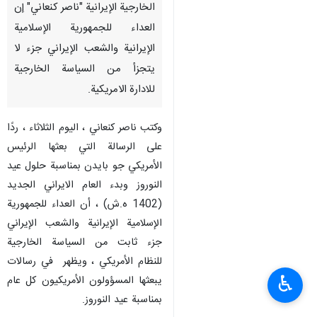
الخارجية الإيرانية "ناصر کنعاني" إن
العداء للجمهورية الإسلامية
الإيرانية والشعب الإيراني جزء لا
يتجزأ من السياسة الخارجية
للادارة الامريكية.
وكتب ناصر كنعاني ، الیوم الثلاثاء ، ردًا
على الرسالة التي بعثها الرئيس
الأمريكي جو بايدن بمناسبة حلول عيد
النوروز وبدء العام الايراني الجديد
(1402 ه.ش) ، أن العداء للجمهورية
الإسلامية الإيرانية والشعب الإيراني
جزء ثابت من السياسة الخارجية
للنظام الأمريكي ، ويظهر في رسالات
♿︎
يبعثها المسؤولون الأمريكيون كل عام
بمناسبة عيد النوروز.