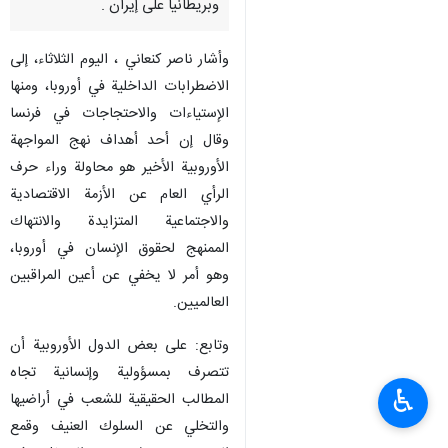
وبریطانیا على إيران .
وأشار ناصر كنعاني ، الیوم الثلاثاء، إلی
الاضطرابات الداخلية في أوروبا، ومنها
الإستیاءات والاحتجاجات في فرنسا
وقال إن أحد أهداف نهج المواجهة
الأوروبية الأخير هو محاولة وراء حرف
الرأي العام عن الأزمة الاقتصادية
والاجتماعية المتزايدة والانتهاك
الممنهج لحقوق الإنسان في أوروبا،
وهو أمر لا يخفي عن أعين المراقبين
العالميين.
وتابع: على بعض الدول الأوروبية أن
تتصرف بمسؤولية وإنسانية تجاه
♿︎
المطالب الحقيقية للشعب في أراضيها
والتخلي عن السلوك العنيف وقمع