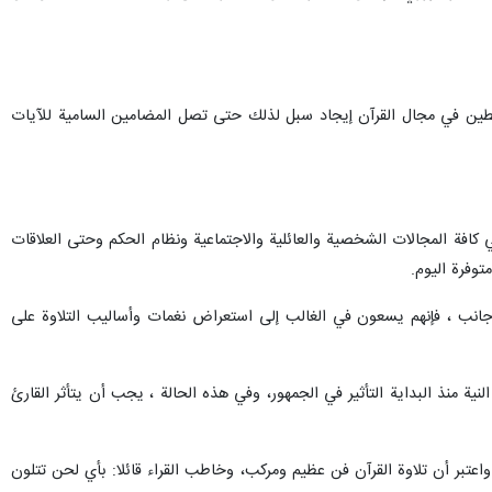
ناشطين في مجال القرآن إيجاد سبل لذلك حتى تصل المضامين السامية للآيات
ة في كافة المجالات الشخصية والعائلية والاجتماعية ونظام الحكم وحتى العلاقات
توفرة اليوم.
الأجانب ، فإنهم يسعون في الغالب إلى استعراض نغمات وأساليب التلاوة على
ية منذ البداية التأثير في الجمهور، وفي هذه الحالة ، يجب أن يتأثر القارئ
واعتبر أن تلاوة القرآن فن عظيم ومركب، وخاطب القراء قائلا: بأي لحن تتلون