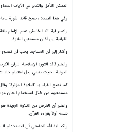
الممكن التأمل والتدبر في الآيات السماوي
وفي هذا الصدد ، نصح قائد الثورة عامة
واعتبر آية الله الخامنئي عدم الإلمام
القرآنية إلى آذان مستمعي التلاوة.
وأشار إلى أن المساجد يجب أن تصبح قواعد
واعتبر قائد الثورة الإسلامية القرآن الك
الدولية ، حيث ينبغي بذل اهتمام جاد لتع
كما نصح القراء بـ "التلاوة المؤثرة" و
مستمعيهم من خلال استخدام الحان موسيق
واعتبر أن الغرض من التلاوة الجيدة هو أ
نفسه أولاً بقراءة القرآن.
واكد آية الله الخامنئي أن الاستخدام ال