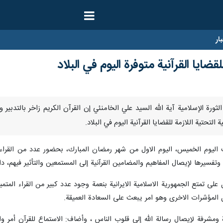
ار
للقضايا القرآنية متوفرة اليوم في البلاد
كد قائد الثورة الإسلامية آية الله السيد علي الخامنئي إن القرآن الكريم زاخر بال
 التحتية اللازمة للقضايا القرآنية اليوم في البلاد.
ت اليوم الخميس، اليوم الاول من شهر رمضان المبارك، بحضور عدد من القرا
ت وتفسيرها لإيصال المفاهيم والمضامين القرآنية إلى المستمعين والتأثير فيهم،
 على تمتع الجمهورية الاسلامية الايرانية بنعمة وجود عدد كبير من القراء المت
ل المؤشرات الاخرى وهو امر يبعث على السعادة العميقة.
رزة ومشرفة لإيصال رسالة الله إلى قلوب الناس ، وأضاف: الاستماع للقرآن أ