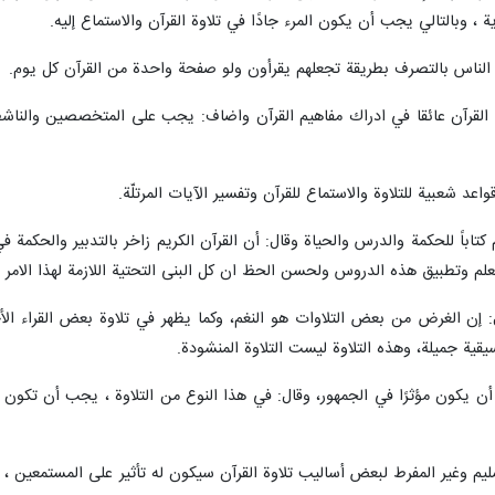
ة ، وبالتالي يجب أن يكون المرء جادًا في تلاوة القرآن والاستماع إليه.
 الناس بالتصرف بطريقة تجعلهم يقرأون ولو صفحة واحدة من القرآن كل يوم.
 بلغة القرآن عائقا في ادراك مفاهيم القرآن واضاف: يجب على المتخصصين وال
 شعبية للتلاوة والاستماع للقرآن وتفسير الآيات المرتلّة.
ريم كتاباً للحكمة والدرس والحياة وقال: أن القرآن الكريم زاخر بالتدبير والحكم
لم وتطبيق هذه الدروس ولحسن الحظ ان كل البنى التحتية اللازمة لهذا الامر م
قال: إن الغرض من بعض التلاوات هو النغم، وكما يظهر في تلاوة بعض القراء 
ية جميلة، وهذه التلاوة ليست التلاوة المنشودة.
ن يكون مؤثرًا في الجمهور، وقال: في هذا النوع من التلاوة ، يجب أن تكون الن
سليم وغير المفرط لبعض أساليب تلاوة القرآن سيكون له تأثير على المستمعين ، 