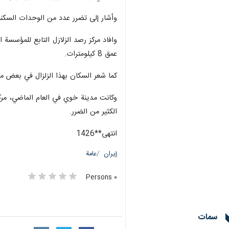
وأشار إلى تضرر عدد من الوحدات السكني
عمق 8 كيلومترات.
كما شعر السكان بهذا الزلزال في بعض م
الكثير من الضرر.
انتهی**1426
إيران
عامة
٠ Persons
سمات