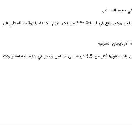
 في حجم الخسائر.
وافاد مركز رصد الزلازل التابع للمؤسسة الجيوفيزيائية بجامعة طهران، ان هذا الزلزال الذي بلغت قوته 5.6 درجة على مقياس ريختر وقع في الساعة ۶:۴۷ من فجر اليوم الجمعة بالتوقيت المحلي في
أذربايجان الشرقية.
وكانت مدينة خوي في العام الماضي، مركزًا للعديد من الزلازل وأكثر من 300 هزة ارتدادية، بحيث تم تسجيل ثلاث زلازل بلغت قوتها أكثر من 5.5 درجة على مقياس ريختر في هذه المنطقة وتركت