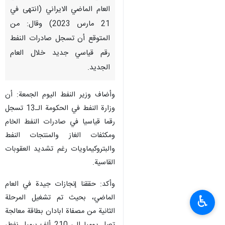
العام الماضي الايراني (انتهى في
21 مارس 2023) وقال: من
المتوقع أن تسجل صادرات النفط
رقم قياسي جديد خلال العام
الجديد.
وأضاف وزير النفط اليوم الجمعة: أن
وزارة النفط في الحكومة الـ13 تسجل
رقما قياسيا في صادرات النفط الخام
ومكثفات الغاز والمنتجات النفط
والبتروكيماويات رغم تشديد العقوبات
القاسية.
وأكد: حققنا إنجازات جيدة في العام
الماضي، بحيث تم تشغيل المرحلة
♿︎
الثانية من مصفاة ابادان بطاقة معالجة