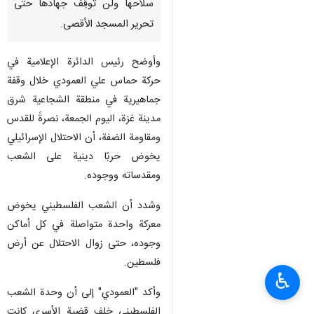
سلاحها ولن تُوقِف جهادها حتى
تحرير المسجد الأقصى.
وأوضح رئيس الدائرة الإعلامية في
حركة حماس علي العمودي خلال وقفة
جماهيرية في منطقة الشجاعية شرق
مدينة غزة، اليوم الجمعة، نصرةً للقدس
ومقاومة الضفة، أن الاحتلال الإسرائيلي
يخوض حربًا دينية على الشعب
ومقدساته ووجوده.
وشدد أن الشعب الفلسطيني يخوض
معركة واحدة متواصلة في كل أماكن
وجوده، حتى زوال الاحتلال عن أرض
فلسطين.
♿︎
وأكد "العمودي" إلى أن وحدة الشعب
الفلسطيني خلف قضية الأسرى كانت