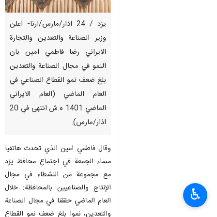
يزد / 24 اذار/مارس/ارنا- اعلن
وزير الصناعة والتعدين والتجارة
الايراني رضا فاطمي امين بان
النمو في مجال الصناعة والتعدين
بلغ ضعف نمو القطاع الصناعي في
العام الماضي (العام الايراني
الماضي 1401 ه.ش انتهى في 20
اذار/مارس).
وقال فاطمي امين الذي تحدث هاتفيا
مساء الجمعة في اجتماع محافظ يزد
مع مجموعة من النشطاء في مجال
الإنتاج والصناعيين بالمحافظة: خلال
♿︎
العام الماضي حققنا في مجال الصناعة
والتعدين، نموا بلغ ضعف نمو القطاع