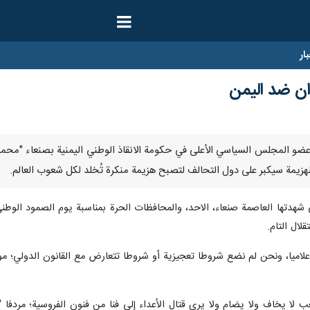
ار
وان ضد اليمن