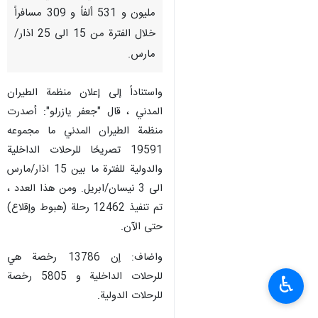
مليون و 531 ألفاً و 309 مسافراً
خلال الفترة من 15 الى 25 اذار/
مارس.
واستناداً إلى إعلان منظمة الطيران
المدني ، قال "جعفر يازرلو": أصدرت
منظمة الطيران المدني ما مجموعه
19591 تصريحًا للرحلات الداخلية
والدولية للفترة ما بين 15 اذار/مارس
الى 3 نيسان/ابريل. ومن هذا العدد ،
تم تنفيذ 12462 رحلة (هبوط وإقلاع)
حتى الآن.
واضاف: إن 13786 رخصة هي
للرحلات الداخلية و 5805 رخصة
♿︎
للرحلات الدولية.