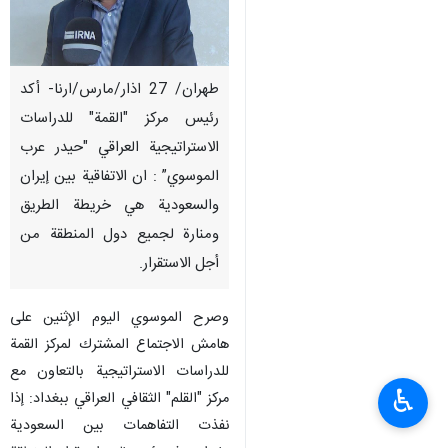
طهران/ 27 اذار/مارس/ارنا- أكد
رئيس مركز "القمة" للدراسات
الاستراتيجية العراقي "حيدر عرب
الموسوي” : ان الاتفاقية بين إيران
والسعودية هي خريطة الطريق
ومنارة لجميع دول المنطقة من
أجل الاستقرار.
وصرح الموسوي اليوم الإثنين على
هامش الاجتماع المشترك لمركز القمة
للدراسات الاستراتيجية بالتعاون مع
♿︎
مركز "القلم" الثقافي العراقي ببغداد: إذا
نفذت التفاهمات بين السعودية