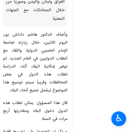
العراق ولبنان واليمن وسوريا من
خلال المحادثات مع الجهات
المعنية.
وأضاف الدكتور هاشم داداش بور،
اليوم الاثنين، خلال زيارته لجامعة
الإمام الخميني الدولية واللقاء مع
الطلاب الدوليين في العام الجديد: تم
توفير إمكانية البقاء أثناء الدراسة
لطلاب هذه الدول في بعض
المحافظات وقريباً سيتم توسيع هذا
الموضوع ليشمل جميع أنحاء البلاد.
قال هذا المسؤول: يمكن لطلاب هذه
الدول دخول البلاد ومغادرتها أربع
♿︎
مرات في السنة.
و ذکر إن الحصول على تصريح إقامة