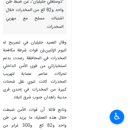
"دوستعلي جليليان"، عن ضبط طن
واحد و82 كغ من المخدرات خلال
اشتباك مسلح مع مهربي
المخدرات.
وقال العميد جليليان في تصريح له
اليوم الإثنين،إن قوات شرطة مكافحة
المخدرات في المحافظة رصدت بدعم
استخباراتي من قوى الأمن الداخلي
تحركات عناصر عصابة لتهريب
المخدرات كانت تنوي نقل شحنات
كبيرة من المخدرات في إحدى قرى
مدينة زاهدان جنوب شرق البلاد.
وتابع قائلا: أن قوات الأمن ضبطت
♿︎
خلال هذه العملية، ما يزيد عن طن
واحد و82 كغ و300 غرام من