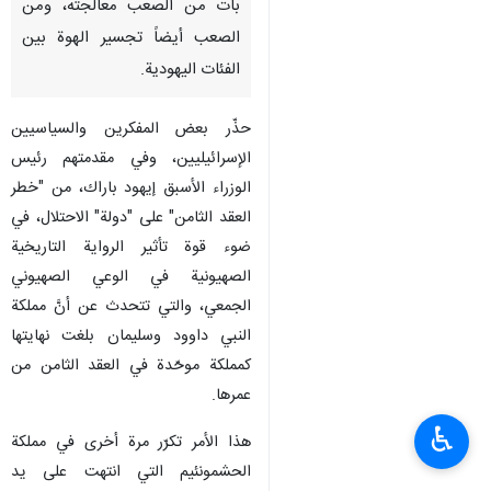
بات من الصعب معالجته، ومن
الصعب أيضاً تجسير الهوة بين
الفئات اليهودية.
حذّر بعض المفكرين والسياسيين
الإسرائيليين، وفي مقدمتهم رئيس
الوزراء الأسبق إيهود باراك، من "خطر
العقد الثامن" على "دولة" الاحتلال، في
ضوء قوة تأثير الرواية التاريخية
الصهيونية في الوعي الصهيوني
الجمعي، والتي تتحدث عن أنَّ مملكة
النبي داوود وسليمان بلغت نهايتها
كمملكة موحّدة في العقد الثامن من
عمرها.
♿︎
هذا الأمر تكرّر مرة أخرى في مملكة
الحشمونئيم التي انتهت على يد