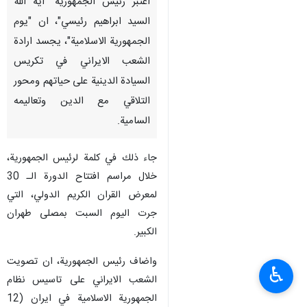
اعتبر رئيس الجمهورية "اية الله
السيد ابراهيم رئيسي"، ان "يوم
الجمهورية الاسلامية"، يجسد ارادة
الشعب الايراني في تكريس
السيادة الدينية على حياتهم ومحور
التلاقي مع الدين وتعاليمه
السامية.
جاء ذلك في كلمة لرئيس الجمهورية،
خلال مراسم افتتاح الدورة الـ 30
لمعرض القران الكريم الدولي، التي
جرت اليوم السبت بمصلى طهران
الكبير.
واضاف رئيس الجمهورية، ان تصويت
♿︎
الشعب الايراني على تاسيس نظام
الجمهورية الاسلامية في ايران (12