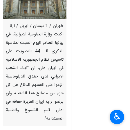
طهران / 1 نيسان / ابريل / ارنا –
اكدت وزارة الخارجية الايرانية، في
بيانها الصادر اليوم السبت لمناسبة
الذكرى الـ 44 للتصويت على
تاسيس نظام الجمهورية الاسلامية
في ايران على، ان "ابناء الشعب
الايراني لدى خندق الدبلوماسية
الزموا على انفسهم الدفاع عن كل
جزء من مصالح هذا الشعب، وان
يرفعوا راية ايران العزيزة خفاقة في
اعلى قمم الشموخ والتنمية
♿︎
المستدامة".