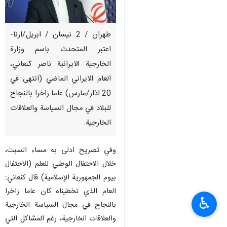
طهران / 2 نيسان / ابريل/ارنا-
اعتبر المتحدث باسم وزارة
الخارجية الايرانية ناصر كنعاني،
العام الايراني الماضي (انتهى في
20 اذار/مارس) عاما زاخرا بالنجاح
للبلاد في مجال السياسة والعلاقات
الخارجية.
وفي تصريح ادلى به مساء السبت،
خلال الاحتفال الوطني للعلم (الاحتفال
بيوم الجمهورية الإسلامية) قال كنعاني:
العام الذي تخطيناه كان عاما زاخرا
♿︎
بالنجاح في مجال السياسة الخارجية
والعلاقات الخارجية، رغم المشاكل التي