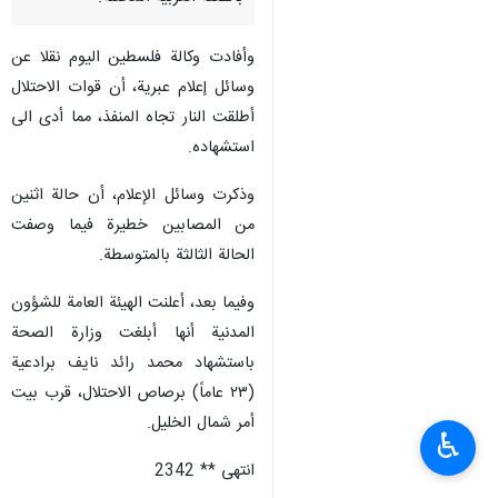
وأفادت وكالة فلسطين اليوم نقلا عن
وسائل إعلام عبرية، أن قوات الاحتلال
أطلقت النار تجاه المنفذ، مما أدى الى
استشهاده.
وذكرت وسائل الإعلام، أن حالة اثنين
من المصابين خطيرة فيما وصفت
الحالة الثالثة بالمتوسطة.
وفيما بعد، أعلنت الهيئة العامة للشؤون
المدنية أنها أبلغت وزارة الصحة
باستشهاد محمد رائد نايف برادعية
(٢٣ عاماً) برصاص الاحتلال، قرب بيت
أمر شمال الخليل.
♿︎
انتهى ** 2342