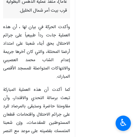
عاماً)، منفذ عملية الدهس البطولية
قرب بيت أمر شمال الخليل.
وأكدت الحركة في بيان لها ، أن هذه
العملية جاءت رداً طبيعياً على جرائم
الاحتلال بحق أبناء شعبنا على امتداد
أرضنا المحتلة، والتي كان آخرها جريمة
إعدام الشاب محمد العصيبي
والانتهاكات المتواصلة للمسجد الأقصى
المبارك.
كما أكدت أن هذه العملية المباركة
تبعث برسالة التحدي والاقتدار، وأن
مقاومتنا حاضرة وستبقى بالمرصاد للرد
على جرائم الاحتلال واقتحامات قطعان
♿︎
المستوطنين للمقدسات، وإن شعبنا
المتمسك بقضيته على موعد مع النصر