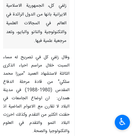
زلفي كل، الجمهورية الاسلامية
الايرانية بانها من الدول الرائدة في
العالم في المجالات العلمية
والتكنولوجية والنانو والبايو، وتعد
مرجعية علمية فيها.
وقال زلفي كل في تصريح له مساء
السبت خلال مراسم احياء الذكرى
الثالثة لاستشهاد العميد "ميرزا ​​محمد
سلكي" من قادة مرحلة الدفاع
المقدس (1980-1988) في مدينة
همدان: ان اوضاع الجامعات في
البلاد لا تقارن مع الاعوام الماضية اذ
حقتت الكثير من التقدم وكذلك احرزت
♿︎
البلاد النمو والتقدم في العلوم
والتكنولوجيا والصحة.