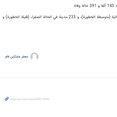
وبحسب التقرير توجد في الوقت الحاضر 19 مدينة في الحالة الحمراء (شديدة الخطورة) و 45 مدينة في الحالة البرتقالية (متوسطة الخطورة)، و 233 مدينة في الحالة الصفراء (قليلة الخطورة) و
جعفر مشکین فام