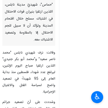
"حماس"، شهيديْ مدينة نابلس،
اللذين ارتقيا بنيران قوات الاحتلال
في اشتباك مسلح خلال اقتحام
المدينة وتؤكد أن لا سبيل للجم
الاحتلال إلا بالمقاومة وتصعيد
الاشتباك معه.
وقالت: نزف شهيدي نابلس "محمد
ناصر سعيد" و"محمد أبو بكر جنيدي"
اللذين ارتقيا صباح اليوم الإثنين،
ليرتفع عدد شهداء فلسطين منذ بداية
العام إلى 95 شهيداً؛ في تصعيد
واضح لسياسة القتل والاغتيال
الإجرامية.
♿︎
وشددت على أنّ تصعيد جرائم