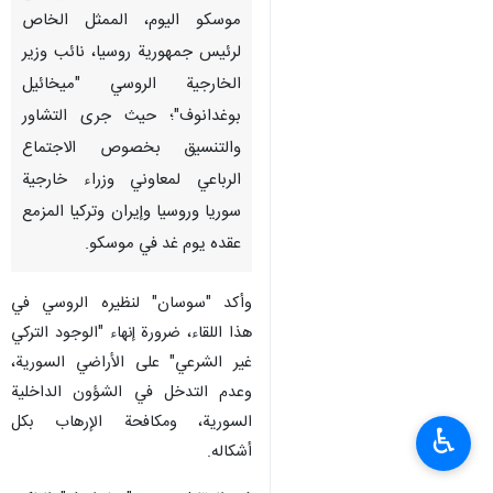
موسكو اليوم، الممثل الخاص
لرئيس جمهورية روسيا، نائب وزير
الخارجية الروسي "ميخائيل
بوغدانوف"؛ حيث جرى التشاور
والتنسيق بخصوص الاجتماع
الرباعي لمعاوني وزراء خارجية
سوريا وروسيا وإيران وتركيا المزمع
عقده يوم غد في موسكو.
وأكد "سوسان" لنظيره الروسي في
هذا اللقاء، ضرورة إنهاء "الوجود التركي
غير الشرعي" على الأراضي السورية،
وعدم التدخل في الشؤون الداخلية
السورية، ومكافحة الإرهاب بكل
♿︎
أشكاله.