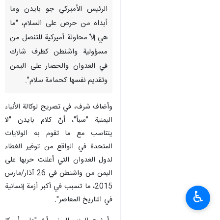
الرئيس الأميركي جو بايدن وما
أبداه من حرص على السلام، "ما
هي إلاّ محاولة أميركية للتنصل من
مسؤولية واشنطن كطرف شارك
في العدوان والحصار على اليمن
وتقديم نفسها كحمامة سلام".
وأضاف شرف، في تصريح لوكالة الأنباء
اليمنية "سبأ"، أنّ كلام بايدن "لا
يتناسب مع ما تقوم به الولايات
المتحدة في الواقع من توفير الغطاء
لدول العدوان التي أعلنت حربها على
اليمن من واشنطن في 26 آذار/مارس
2015، ما تسبب في أكبر أزمة إنسانية
♿︎
في التاريخ المعاصر".