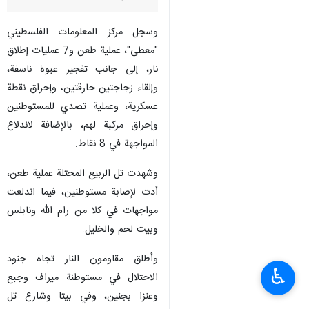
وسجل مركز المعلومات الفلسطيني
"معطى"، عملية طعن و7 عمليات إطلاق
نار، إلى جانب تفجير عبوة ناسفة،
وإلقاء زجاجتين حارقتين، وإحراق نقطة
عسكرية، وعملية تصدي للمستوطنين
وإحراق مركبة لهم، بالإضافة لاندلاع
المواجهة في 8 نقاط.
وشهدت تل الربيع المحتلة عملية طعن،
أدت لإصابة مستوطنين، فيما اندلعت
مواجهات في كلا من رام الله ونابلس
وبيت لحم والخليل.
وأطلق مقاومون النار تجاه جنود
♿︎
الاحتلال في مستوطنة ميراف وجبع
وعنزا بجنين، وفي بيتا وشارع تل