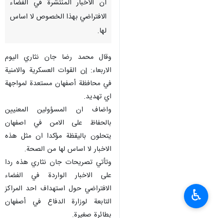
ان الاخبار المنتشرة في الفضاء
الافتراضي بهذا الخصوص لا اساس
لها.
وقال محمد رضا جان نثاري اليوم
الاربعاء: إن القوات العسكرية والامنية
في محافظة أصفهان مستعدة لمواجهة
اي تهديد.
واضاف ان المسؤولين المعنيين
بالحفاظ على الامن في اصفهان
يتحلون باليقظة مؤكدا ان مثل هذه
الاخبار لا اساس لها من الصحة.
وتأتي تصريحات جان نثاري هذه ردا
على الاخبار الواردة في الفضاء
الافتراضي حول استهداف احد المراكز
♿︎
التابعة لوزارة الدفاع في أصفهان
بطائرة صغيرة.