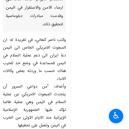
ارساء الامن والاستقرار في اليمن
وقدمت مبادرات دبلوماسية
لتحقيق ذلك.
وكتب ناصر كنعاني، في تغريدة له: ان
المبعوث الامريكي الخاص الى اليمن
دعا ايران الى دعم عملية السلام في
اليمن للمساعدة في وضع حد للحرب
هناك حسب ما وردته بعض وكالات
الانباء.
وأضاف: "من دواعي السرور أن
يتحدث المبعوث الامريكي عن عملية
السلام في اليمن وهي عملية طالما
تؤكد عليها الجمهورية الإسلامية
♿︎
الإيرانية منذ الايام الاولى من الحرب
في اليمن وتعمل على تحقيقها.