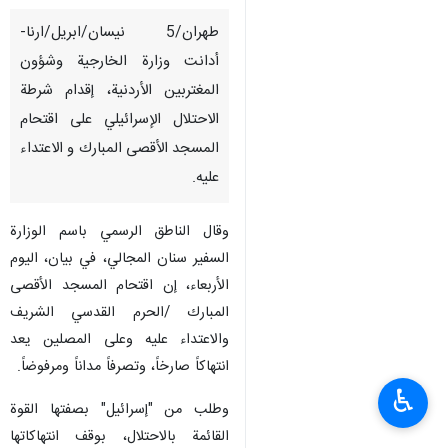
طهران/5 نیسان/ابریل/ارنا-
أدانت وزارة الخارجية وشؤون
المغتربين الأردنية، إقدام شرطة
الاحتلال الإسرائيلي على اقتحام
المسجد الأقصى المبارك و الاعتداء
عليه.
وقال الناطق الرسمي باسم الوزارة
السفير سنان المجالي، في بيان، اليوم
الأربعاء، إن اقتحام المسجد الأقصى
المبارك /الحرم القدسي الشريف
والاعتداء عليه وعلى المصلين يعد
انتهاكاً صارخاً، وتصرفاً مداناً ومرفوضاً.
♿︎
وطلب من "إسرائيل" بصفتها القوة
القائمة بالاحتلال، بوقف انتهاكاتها