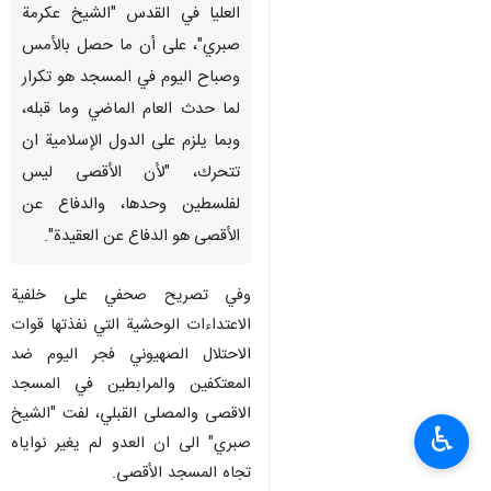
العليا في القدس "الشيخ عكرمة
صبري"، على أن ما حصل بالأمس
وصباح اليوم في المسجد هو تكرار
لما حدث العام الماضي وما قبله،
وبما يلزم على الدول الإسلامية ان
تتحرك، "لأن الأقصى ليس
لفلسطين وحدها، والدفاع عن
الأقصى هو الدفاع عن العقيدة".
وفي تصريح صحفي على خلفية
الاعتداءات الوحشية التي نفذتها قوات
الاحتلال الصهيوني فجر اليوم ضد
المعتكفين والمرابطين في المسجد
الاقصى والمصلى القبلي، لفت "الشيخ
♿︎
صبري" الى ان العدو لم يغير نواياه
تجاه المسجد الأقصى.