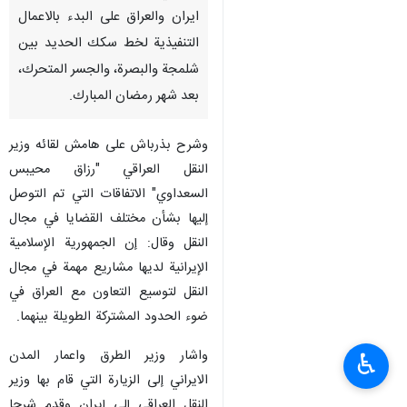
ايران والعراق على البدء بالاعمال
التنفيذية لخط سكك الحديد بين
شلمجة والبصرة، والجسر المتحرك،
بعد شهر رمضان المبارك.
وشرح بذرباش على هامش لقائه وزير
النقل العراقي "رزاق محيبس
السعداوي" الاتفاقات التي تم التوصل
إليها بشأن مختلف القضايا في مجال
النقل وقال: إن الجمهورية الإسلامية
الإيرانية لديها مشاريع مهمة في مجال
النقل لتوسيع التعاون مع العراق في
ضوء الحدود المشتركة الطويلة بينهما.
واشار وزير الطرق واعمار المدن
♿︎
الايراني إلى الزيارة التي قام بها وزير
النقل العراقي إلى إيران وقدم شرحا