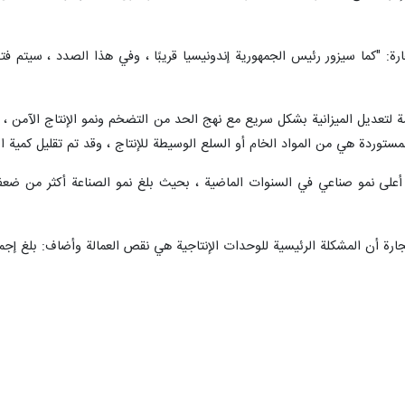
جارة: "كما سيزور رئيس الجمهورية إندونيسيا قريبًا ، وفي هذا الصدد ، سيتم 
تعديل الميزانية بشكل سريع مع نهج الحد من التضخم ونمو الإنتاج الآمن ، وست
لمشكلة الرئيسية للوحدات الإنتاجية هي نقص العمالة وأضاف: بلغ إجمالي العمالة الصناعية في ال