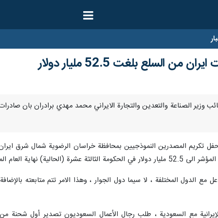
ار
من السلع بلغت 52.5 مليار دولار
حفل تكريم المصدرين النموذجيين بمحافظة خراسان الرضوية شمال شرق ايران: إن
نهج الحكومة الـ13 هو التفاعل مع الدول المختلفة ، لا سيما دول الجوار ، وهذا الامر تتم
لإيرانية مع السعودية ، طلب رجال الأعمال السعوديون تصدير أول شحنة من ال