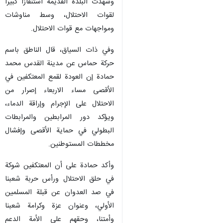
وشهدت البلدة القديمة استنفارًا كبيرا
لقوات الاحتلال، وسط مناوشات
ومواجهات مع قوات الاحتلال.
وفي ذات السياق، قال الناطق باسم
حركة حماس عن مدينة القدس محمد
حمادة إن العودة لقمع المعتكفين في
الأقصى مساء الاربعاء إصرار من
الاحتلال على الإجرام وإراقة الدماء،
ويؤكد دور المرابطين والمرابطات
البطولي في حماية الأقصى وإفشال
مخططات المستوطنين.
وأكد حمادة على أن المعتكفين شوكة
في حلق الاحتلال ورأس حربة شعبنا
في صد العدوان عن قبلة المسلمين
الأولي، وعنوان عزة وكرامة شعبنا
وأمتنا، وحقهم على الأمة الدعم