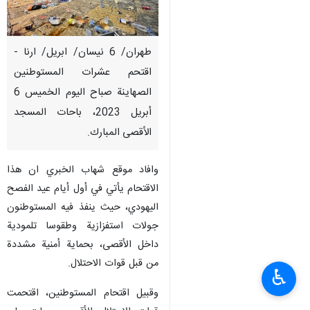
طهران/ 6 نيسان/ ابريل/ ارنا -
اقتحم عشرات المستوطنين
الصهاينة صباح اليوم الخميس 6
أبريل 2023، باحات المسجد
الأقصى المبارك.
وافاد موقع شهاب الخبري ان هذا
الاقتحام يأتي في أول أيام عيد الفصح
اليهودي، حيث ينفذ فيه المستوطنون
جولات استفزازية وطقوسا تلمودية
داخل الأقصى، بحماية أمنية مشددة
من قبل قوات الاحتلال.
♿︎
وقبيل اقتحام المستوطنين، اقتحمت