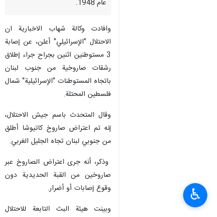
عام 1948.
وافادت وكالة شهاب الاخبارية ان
الاحتلال "الإسرائيلي" أعلن، عن إصابة
3 مستوطنين اثنين بجراح جراء إطلاق
رشقات صاروخية من جنوب لبنان
باتجاه المستوطنات "الإسرائيلية" شمال
فلسطين المحتلة.
وقال المتحدث باسم جيش الاحتلال،
إنه تم اعتراض صاروخ كاتيوشا أطلق
من جنوبي لبنان تجاه الجليل الغربي.
وذكر، أنه جرى اعتراض الصاروخ عبر
صاروخين من القبة الحديدية دون
وقوع إصابات أو أضرار.
♿︎
وبينت هيئة البث التابعة للاحتلال