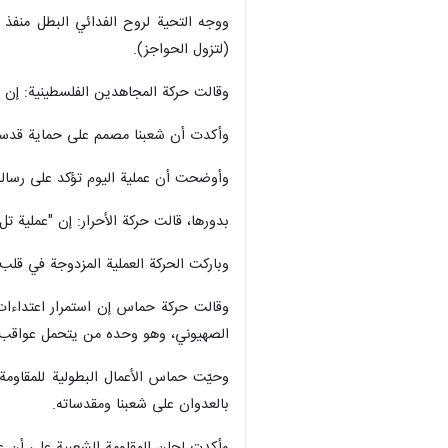
ووجه التحية لروح الفدائي البطل منفذ ا
(لتزول الحواجز).
وقالت حركة المجاهدين الفلسطينية: إن 
وأكدت أن شعبنا مصمم على حماية قدسية 
وأوضحت أن عملية اليوم تؤكد على رسالة
بدورها، قالت حركة الأحرار: إن "عملية ت
وباركت الحركة العملية المزدوجة في قلب 
وقالت حركة حماس إن استمرار اعتداءات
الصهيوني، وهو وحده من يتحمل عواقب
وحيّت حماس الأعمال البطولية للمقاومة
بالعدوان على شعبنا ومقدساته.