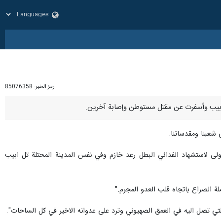
رمز الخبر:
85076358
 شعبنا ومقدساتنا.
اولى لاستشهاد الفدائي البطل رعد خازم وفي نفس المدينة المحتلة تل ابيب
ة الصراع باتجاه قلب العدو المجرم."
التي تصل اليه في العمق الصهيوني وترد على عدوانه الاخير في كل الساحات".