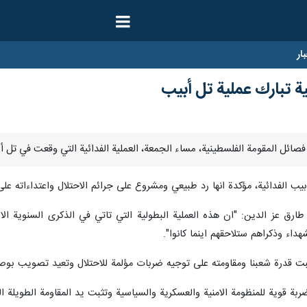
ار
ة تبارك عملية تل أبيب
بيب الفدائية، مؤكدة انها رد طبيعي ومشروع على جرائم الاحتلال واعتداءاته على
طارق عز الدين: "ان هذه العملية البطولية التي تاتي في الذكرى السنوية ال
هداء وذكراهم ستلاحقهم اينما كانوا".
 تثبت قدرة شعبنا ومقاومته على توجيه ضربات مؤلمة للاحتلال وتعيد تصويب بوصل
ربة قوية للمنظومة الامنية والعسكرية والسياسية وتثبت يد المقاومة الطويلة 