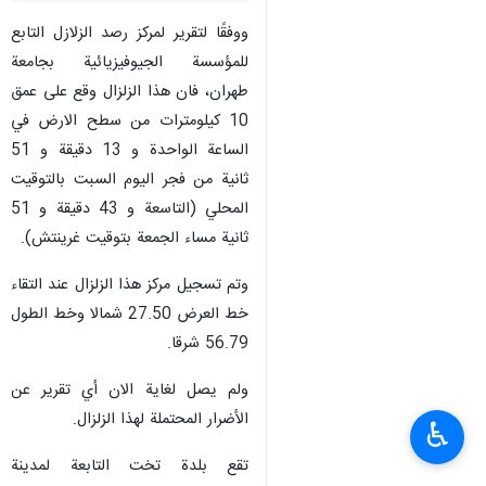
ووفقًا لتقرير لمركز رصد الزلازل التابع
للمؤسسة الجيوفيزيائية بجامعة
طهران، فان هذا الزلزال وقع على عمق
10 كيلومترات من سطح الارض في
الساعة الواحدة و 13 دقيقة و 51
ثانية من فجر اليوم السبت بالتوقيت
المحلي (التاسعة و 43 دقيقة و 51
ثانية مساء الجمعة بتوقيت غرينتش).
وتم تسجيل مركز هذا الزلزال عند التقاء
خط العرض 27.50 شمالا وخط الطول
56.79 شرقا.
ولم يصل لغاية الان أي تقرير عن
الأضرار المحتملة لهذا الزلزال.
♿︎
تقع بلدة تخت التابعة لمدينة