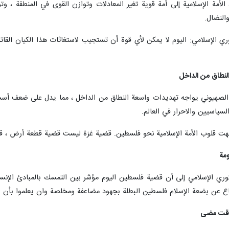
 الأمة الإسلامية إلى أمة قوية تغير المعادلات وتوازن القوى في المنطقة ،
والنضال.
ي الإسلامي: اليوم لا يمكن لأي قوة أن تستجيب لاستغاثات هذا الكيان القات
لنطاق من الداخل
ن الصهيوني يواجه تهديدات واسعة النطاق من الداخل ، مما يدل على ضعف أس
لسياسيين والاحرار في العالم.
جهت قلوب الأمة الإسلامية نحو فلسطين. قضية غزة ليست قضية قطعة أرض ، ق
ومة
وري الإسلامي إلى أن قضية فلسطين اليوم مؤشر بين التمسك بالمبادئ الإنساني
ع عن بضعة الإسلام فلسطين البطلة بجهود مضاعفة ومخلصة وان يعلموا بأن الح
 وقت مضى