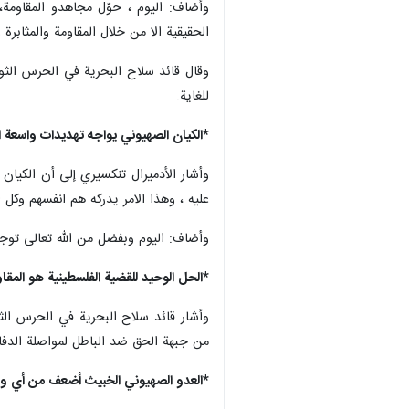
وأضاف: اليوم ، حوّل مجاهدو المقاومة،
الحقيقية الا من خلال المقاومة والمثابرة 
وقال قائد سلاح البحرية في الحرس الثور
للغاية.
*الكيان الصهيوني يواجه تهديدات واسعة ا
وأشار الأدميرال تنكسيري إلى أن الكيا
عليه ، وهذا الامر يدركه هم انفسهم وكل ا
وأضاف: اليوم وبفضل من الله تعالى تو
*الحل الوحيد للقضية الفلسطينية هو المقا
وأشار قائد سلاح البحرية في الحرس الث
من جبهة الحق ضد الباطل لمواصلة الدفا
*العدو الصهيوني الخبيث أضعف من أي