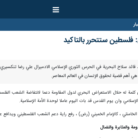
ار
: فلسطين ستتحرر بالتاكيد
يل/ارنا- اكد قائد سلاح البحرية في الحرس الثوري الإسلامي الادميرال علي رضا 
 هي أهم قضية لحقوق الإنسان في العالم المعاصر.
 كلمة له حلال الاستعراض البحري لدول المقاومة دعما لانتفاضة الشعب الفل
إسلامي وان يوم القدس قد بات اليوم عاملا لوحدة الأمة الإسلامية.
له الخامنئي ، كالإمام الخميني (رض) ، رفع راية دعم الشعب الفلسطيني ويدافع
ة والمثابرة والنضال