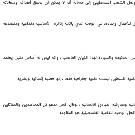
 وتوصل الشعب الفلسطيني إلى مسالة أنه لا يمكن ان يحقق أهدافه وسعادته
ل للأطفال وإنقاذه، في الوقت الذي باتت ركائزه الأساسية متداعية ومتصدعة
س الحكومة والسيادة لهذا الكيان الغاصب ، وانه ليس له أساس متين يعتمد
ضية فلسطين ليست قضية جغرافية فقط ، إنها قضية إنسانية وبشرية.
ة ومعارضة المبادئ الإنسانية ، وقال: نحن ندعو كل المجاهدين والمقاتلين
ل الوحيد للقضية الفلسطينية هو المقاومة.